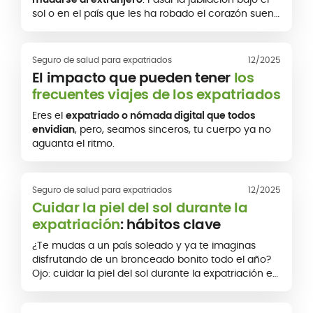
sol o en el país que les ha robado el corazón suena
a un nuevo comienzo.
Seguro de salud para expatriados
12/2025
El impacto que pueden tener
los
frecuentes viajes de los expatriados
Eres el
expatriado o nómada digital que todos
envidian
, pero, seamos sinceros, tu cuerpo ya no
aguanta el ritmo.
Seguro de salud para expatriados
12/2025
Cuidar la piel del sol durante la
expatriación
: hábitos clave
¿Te mudas a un país soleado y ya te imaginas
disfrutando de un bronceado bonito todo el año?
Ojo: cuidar la piel del sol durante la expatriación es
fundamental.