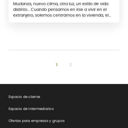
Mudanza, nuevo clima, otra luz, un estilo de vida
distinto… Cuando pensamos en irse a vivir en el
extranjero, solemos centrarnos en la vivienda, el
trabajo o los trámites.
1
2
​Espacio de cliente
Espacio de intermediarios
Ofertas para empresas y grupos