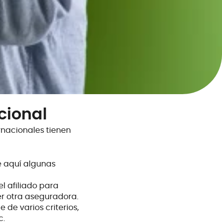
cional
ernacionales tienen
e aquí algunas
l afiliado para
er otra aseguradora.
 de varios criterios,
c.