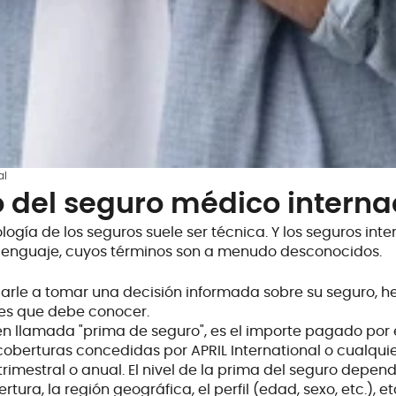
al
o del
seguro médico interna
logía de los seguros suele ser técnica. Y los seguros int
 lenguaje, cuyos términos son a menudo desconocidos.
arle a tomar una decisión informada sobre su seguro, h
nes que debe conocer.
én llamada "prima de seguro", es el importe pagado por e
 coberturas concedidas por APRIL International o cualqui
rimestral o anual. El nivel de la prima del seguro depende
tura, la región geográfica, el perfil (edad, sexo, etc.), et