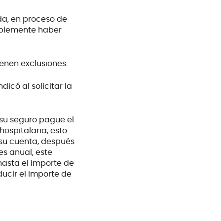
da, en proceso de
ablemente haber
ienen exclusiones.
dicó al solicitar la
 su seguro pague el
hospitalaria, esto
 su cuenta, después
 es anual, este
hasta el importe de
ducir el importe de