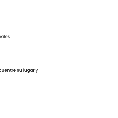
nales
uentre su lugar
y