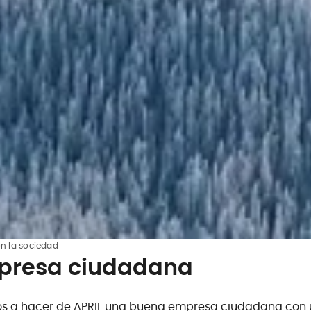
n la sociedad
mpresa
ciudadana
a hacer de APRIL una buena empresa ciudadana con u