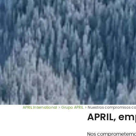
APRIL International
Grupo APRIL
Nuestros compromisos co
APRIL, e
Nos comprometemos 