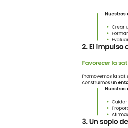
Nuestros
Crear 
Formar 
Evalua
2. El impulso 
Favorecer la sa
Promovemos la sati
construimos un
ento
Nuestros
Cuidar
Proporc
Afirma
3. Un soplo d