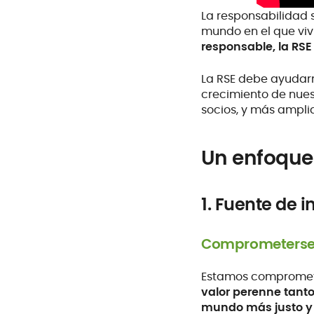
La responsabilidad s
mundo en el que vi
responsable, la RSE
La RSE debe ayudarno
crecimiento de nues
socios, y más ampli
Un enfoqu
1. Fuente de 
Comprometerse 
Estamos comprometid
valor perenne tant
mundo más justo y 