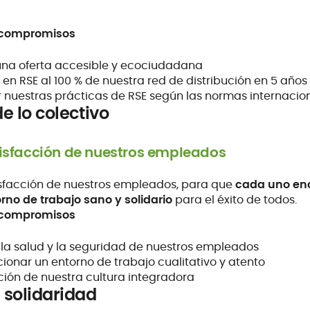
 compromisos
una oferta accesible y ecociudadana
en RSE al 100 % de nuestra red de distribución en 5 años
r nuestras prácticas de RSE según las normas internacio
de lo colectivo
tisfacción de nuestros empleados
sfacción de nuestros empleados, para que
cada uno enc
rno de trabajo sano y solidario
para el éxito de todos.
 compromisos
 la salud y la seguridad de nuestros empleados
ionar un entorno de trabajo cualitativo y atento
ción de nuestra cultura integradora
e solidaridad