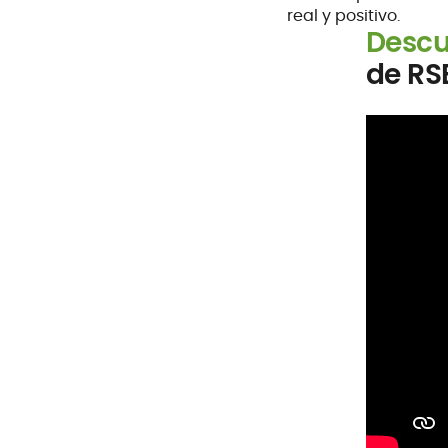
real y positivo.
Descu
de RS