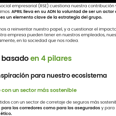
ocial empresarial (RSE) cuestiona nuestra contribución y
vimos.
APRIL lleva en su ADN la voluntad de ser un acto
 es un elemento clave de la estrategia del grupo.
s a reinventar nuestro papel, y a cuestionar el impacto 
tra empresa pueden tener en nuestros empleados, nuest
amente, en la sociedad que nos rodea.
e basado
en 4 pilares
inspiración para nuestro ecosistema
con un sector más sostenible
os con un sector de corretaje de seguros más sostenib
o para los corredores como para los asegurados
y para 
ético.