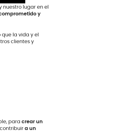
 nuestro lugar en el
r comprometido y
que la vida y el
ros clientes y
le,
para
crear un
contribuir
a un