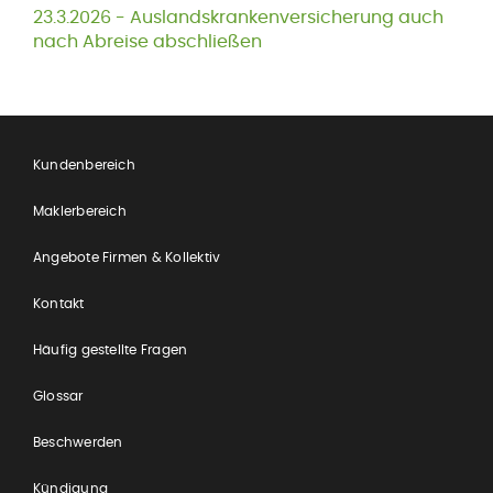
23.3.2026 -
Auslandskrankenversicherung auch
nach Abreise abschließen
Kundenbereich
Maklerbereich
Angebote Firmen & Kollektiv
Kontakt
Häufig gestellte Fragen
Glossar
Beschwerden
Kündigung