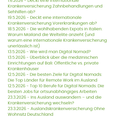
1.6.2026 -
Deckt eine internationale
Krankenversicherung Zahnbehandlungen und
Sehhilfen ab?
19.5.2026 -
Deckt eine internationale
Krankenversicherung Vorerkrankungen ab?
18.5.2026 -
Die wohlhabenden Expats in Italien:
Warum Mailand die Weltelite anzieht (und
warum eine internationale Krankenversicherung
unerlässlich ist)
13.5.2026 -
Wie wird man Digital Nomad?
13.5.2026 -
Überblick über die medizinischen
Einrichtungen auf Bali: Öffentliche vs. private
Krankenhäuser
12.5.2026 -
Die besten Ziele für Digital Nomads:
Die Top Länder für Remote Work im Ausland
12.5.2026 -
Top 10 Berufe für Digital Nomads: Die
besten Jobs für ortsunabhängiges Arbeiten
23.3.2026 -
Ins Ausland auswandern – und die
Krankenversicherung wechseln?
23.3.2026 -
Auslandskrankenversicherung Ohne
Wohnsitz Deutschland