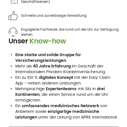
Geschäftsreisen)
Schnelle und zuverlässige Verwaltung
Engagierte Fachleute, die rund um die Uhr zur Verfügung
stehen
Unser
Know-how
Eine starke und solide Gruppe für
Versicherungsleistungen.
Mehr als
40 Jahre Erfahrung
im Geschäft der
Internationalen Privaten Krankenversicherung.
Ein zu 100 %
digitales Konzept
mit der Easy Claim
App – neben anderen Leistungen.
Mehrsprachige
Expertenteams
mit Sitz in
drei
Kontinenten
, die einen Service rund um die Uhr
ermöglichen.
Ein
umfassendes medizinisches Netzwerk
von
Anbietern sowie
einzigartige medizinische
Leistungen
unter der Leitung von APRIL International.