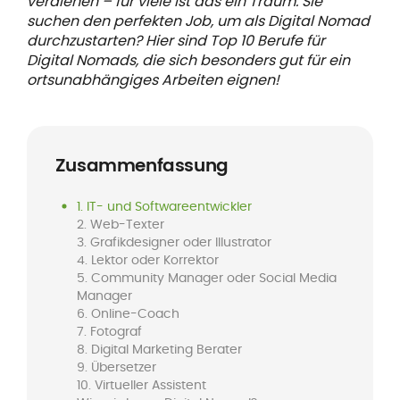
verdienen – für viele ist das ein Traum. Sie
suchen den perfekten Job, um als Digital Nomad
durchzustarten? Hier sind Top 10 Berufe für
Digital Nomads, die sich besonders gut für ein
ortsunabhängiges Arbeiten eignen!
Zusammenfassung
1. IT- und Softwareentwickler
2. Web-Texter
3. Grafikdesigner oder Illustrator
4. Lektor oder Korrektor
5. Community Manager oder Social Media
Manager
6. Online-Coach
7. Fotograf
8. Digital Marketing Berater
9. Übersetzer
10. Virtueller Assistent