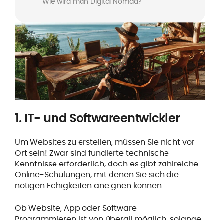
Wie wird man Digital Nomad?
1. IT- und Softwareentwickler
Um Websites zu erstellen, müssen Sie nicht vor
Ort sein! Zwar sind fundierte technische
Kenntnisse erforderlich, doch es gibt zahlreiche
Online-Schulungen, mit denen Sie sich die
nötigen Fähigkeiten aneignen können.
Ob Website, App oder Software –
Programmieren ist von überall möglich, solange