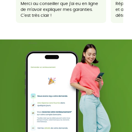
Merci au conseiller que j'ai eu en ligne
Réponse
de m'avoir expliquer mes garanties.
et agré
C'est très clair !
détaillés