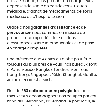
dans le monde, nous prenons en charge leurs
dépenses de santé en cas de consultation
médicale, d’achat de médicaments, de soins
médicaux ou d’hospitalisation.
Grâce à nos
garanties d’assistance et de
prévoyance
, nous sommes en mesure de
proposer aux expatriés des solutions
d’assurances santé internationales et de prise
en charge complètes.
Une présence aux 4 coins du globe pour être
toujours au plus près de vous : nos bureaux sont
à Paris, Mexico, Bangkok, Londres, Montreux,
Hong-Kong, Singapour, Pékin, Shanghai, Manille,
Jakarta et Hô-Chi-Minh.
Plus de
260 collaborateurs polyglottes
, pour
mieux vous accompagner : nos équipes parlent
l’anglais, l’espagnol, l’allemand, le portugais, le