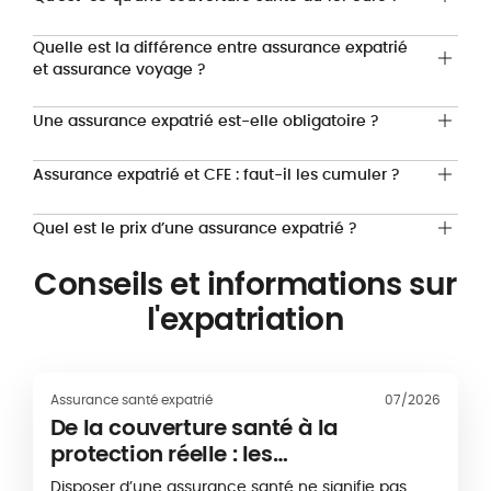
Quelle est la différence entre assurance expatrié
et assurance voyage ?
Une assurance expatrié est-elle obligatoire ?
Assurance expatrié et CFE : faut-il les cumuler ?
Quel est le prix d’une assurance expatrié ?
Conseils et informations sur
l'expatriation
Assurance santé expatrié
07/2026
De la couverture santé à la
protection réelle : les
enseignements du Baromètre Santé
Disposer d’une assurance santé ne signifie pas