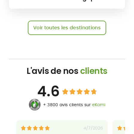
Voir toutes les destinations
L'avis de nos
clients
4.6
+ 3800 avis clients sur
eKomi
4/7/2026