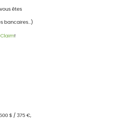
vous êtes
 bancaires...)
 Claim
!
500 $ / 375 €,