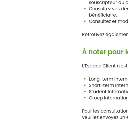
souscripteur du c
Consultez vos de
bénéficiaire.
Consultez et modi
Retrouvez également 
À noter pour l
L'Espace Client n'es
Long-term Intern
Short-term Inter
Student Internati
Group Internatio
Pour les consultatio
veuillez envoyez un