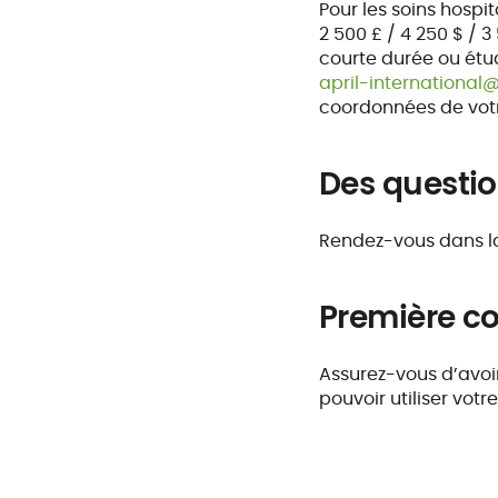
Pour les soins hosp
2 500 £ / 4 250 $ / 
courte durée ou étud
april-internationa
coordonnées de votr
Des questio
Rendez-vous dans 
Première co
Assurez-vous d’avoi
pouvoir utiliser votr