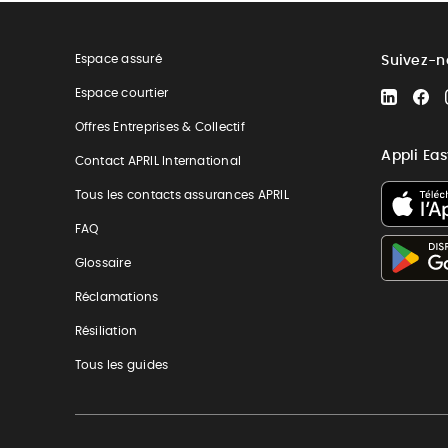
Espace assuré
Suivez-n
Espace courtier
LinkedIn
Fa
Offres Entreprises & Collectif
Appli Ea
Contact APRIL International
Tous les contacts assurances APRIL
FAQ
Glossaire
Réclamations
Résiliation
Tous les guides