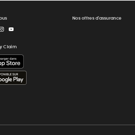
ous
Nos offres d'assurance
cebook
Instagram
YouTube
sy Claim