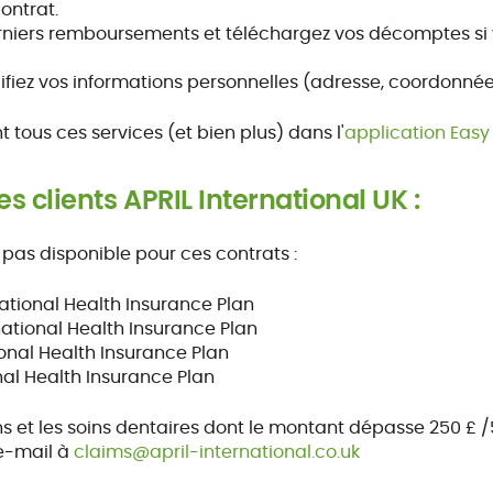
ontrat.
rniers remboursements et téléchargez vos décomptes si 
fiez vos informations personnelles (adresse, coordonnées
tous ces services (et bien plus) dans l'
application Easy
es clients APRIL International UK :
t pas disponible pour ces contrats :
ational Health Insurance Plan
national Health Insurance Plan
onal Health Insurance Plan
nal Health Insurance Plan
ns et les soins dentaires dont le montant dépasse 250 £ /
 e-mail à
claims@april-international.co.uk