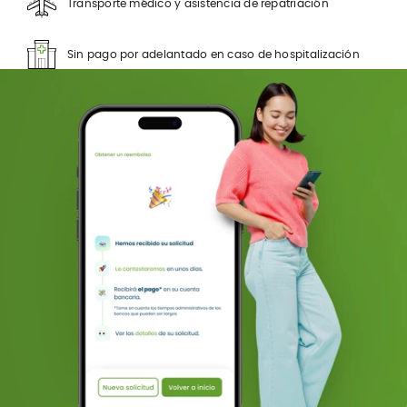
Transporte médico y asistencia de repatriación
Sin pago por adelantado en caso de hospitalización