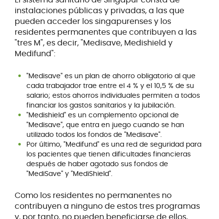
instalaciones públicas y privadas, a las que
pueden acceder los singapurenses y los
residentes permanentes que contribuyen a las
"tres M", es decir, "Medisave, Medishield y
Medifund":
"Medisave" es un plan de ahorro obligatorio al que
cada trabajador trae entre el 4 % y el 10,5 % de su
salario; estos ahorros individuales permiten a todos
financiar los gastos sanitarios y la jubilación.
"Medishield" es un complemento opcional de
"Medisave", que entra en juego cuando se han
utilizado todos los fondos de "Medisave".
Por último, "Medifund" es una red de seguridad para
los pacientes que tienen dificultades financieras
después de haber agotado sus fondos de
"MediSave" y "MediShield".
Como los residentes no permanentes no
contribuyen a ninguno de estos tres programas
y, por tanto, no pueden beneficiarse de ellos,