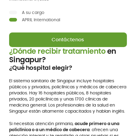
A su cargo
APRIL International
Contáctenos
¿Dónde recibir tratamiento
en
Singapur?
¿Qué hospital elegir?
El sistema sanitario de Singapur incluye hospitales
públicos y privados, policlínicas y médicos de cabecera
privados. Hay 16 hospitales públicos, 8 hospitales
privados, 20 policlínicas y unas 1700 clínicas de
medicina general. Los profesionales de la salud en
Singapur están altamente capacitados y hablan inglés.
Si necesitas atención primaria,
acude primero a una
policlínica o a un médico de cabecera
: ofrecen una
atención integral y te remitirán a otras pruebas si es