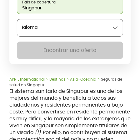
País de cobertura
Idioma
Encontrar una oferta
APRIL International
Destinos
Asia-Oceanía
Seguros de
salud en Singapur
El sistema sanitario de Singapur es uno de los
mejores del mundo y beneficia a todos sus
ciudadanos y residentes permanentes a bajo
coste. Pero convertirse en residente permanente
es muy difícil, y la mayoría de los extranjeros que
viven en Singapur son simplemente titulares de
un visado
(1)
. Por ello, no contribuyen al sistema
de protección social del país y no pueden