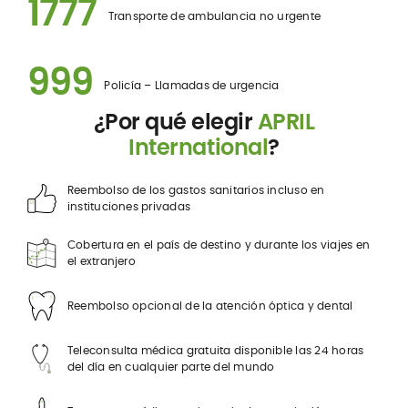
1777
Transporte de ambulancia no urgente
999
Policía – Llamadas de urgencia
¿Por qué elegir
APRIL
International
?
Reembolso de los gastos sanitarios incluso en
instituciones privadas
Cobertura en el país de destino y durante los viajes en
el extranjero
Reembolso opcional de la atención óptica y dental
Teleconsulta médica gratuita disponible las 24 horas
del día en cualquier parte del mundo