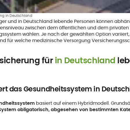
ng in Deutschland
ger und in Deutschland lebende Personen können abhän
ensniveau zwischen dem öffentlichen und dem privaten
ssystem wählen. Je nach der gewählten Option variiert,
d für welche medizinische Versorgung Versicherungssch
sicherung für
in Deutschland
le
iert das Gesundheitssystem in Deutsc
ndheitssystem
basiert auf einem Hybridmodell. Grundsät
ystem obligatorisch, abgesehen von bestimmten Kat