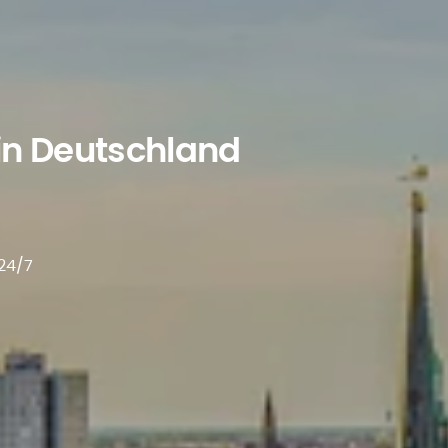
in Deutschland
 24/7