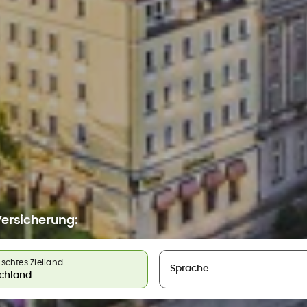
 Versicherung:
chtes Zielland
Sprache