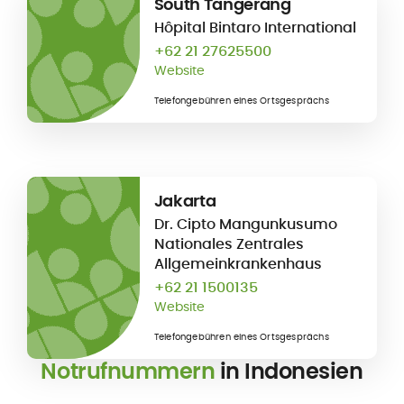
South Tangerang
Hôpital Bintaro International
+62 21 27625500
Website
Telefongebühren eines Ortsgesprächs
Jakarta
Dr. Cipto Mangunkusumo
Nationales Zentrales
Allgemeinkrankenhaus
+62 21 1500135
Website
Telefongebühren eines Ortsgesprächs
Notrufnummern
in Indonesien