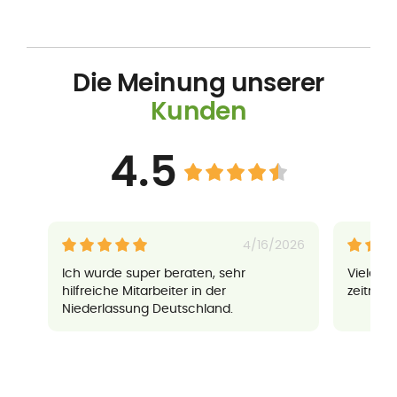
Die Meinung unserer
Kunden
4.5
4/16/2026
Ich wurde super beraten, sehr
Vielen 
hilfreiche Mitarbeiter in der
zeitnah
Niederlassung Deutschland.