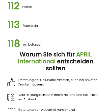
112
Polizei
113
Feuerwehr
118
Ambulanzen
Warum Sie sich für
APRIL
International
entscheiden
sollten
Erstattung der Gesundheitskosten, auch bei privaten
Krankenhäusern.
Versicherungsschutz in Ihrem Zielland und bei Reisen
ins Ausland
Erstattung von Augenheilkunde- und