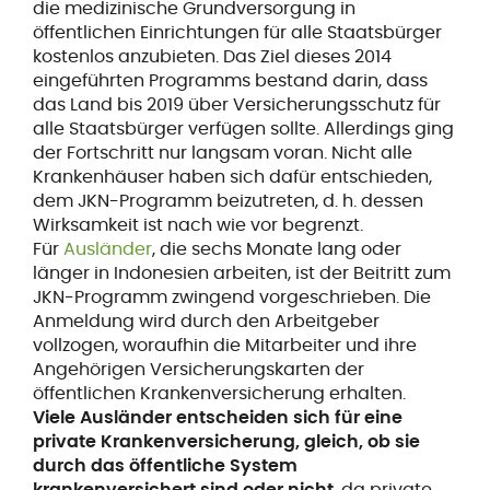
die medizinische Grundversorgung in
öffentlichen Einrichtungen für alle Staatsbürger
kostenlos anzubieten. Das Ziel dieses 2014
eingeführten Programms bestand darin, dass
das Land bis 2019 über Versicherungsschutz für
alle Staatsbürger verfügen sollte. Allerdings ging
der Fortschritt nur langsam voran. Nicht alle
Krankenhäuser haben sich dafür entschieden,
dem JKN-Programm beizutreten, d. h. dessen
Wirksamkeit ist nach wie vor begrenzt.
Für
Ausländer
, die sechs Monate lang oder
länger in Indonesien arbeiten, ist der Beitritt zum
JKN-Programm zwingend vorgeschrieben. Die
Anmeldung wird durch den Arbeitgeber
vollzogen, woraufhin die Mitarbeiter und ihre
Angehörigen Versicherungskarten der
öffentlichen Krankenversicherung erhalten.
Viele Ausländer entscheiden sich für eine
private Krankenversicherung, gleich, ob sie
durch das öffentliche System
krankenversichert sind oder nicht
, da private