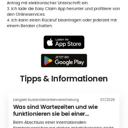
Antrag mit elektronischer Unterschrift ein.
3. Ich lade die Easy Claim App herunter und profitiere von
den Onlineservices.
4. Ich kann einen Rückruf beantragen oder jederzeit mit
einem Berater chatten.
Tipps & Informationen
Langzeit Auslandskrankenversicherung
07/2026
Was sind Wartezeiten und wie
funktionieren sie bei einer
internationalen
Beim Abschluss einer internationalen
Krankenversicherung?