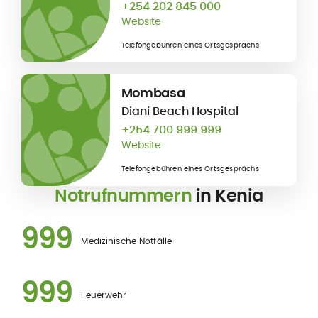
+254 202 845 000
Website
Telefongebühren eines Ortsgesprächs
Mombasa
Diani Beach Hospital
+254 700 999 999
Website
Telefongebühren eines Ortsgesprächs
Notrufnummern
in Kenia
999
Medizinische Notfälle
999
Feuerwehr