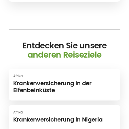
sind wie Sie! Doch für Ihren nächsten Urlaub haben
Sie beschlossen, keine Risiken einzugehen und...
Entdecken Sie unsere
anderen Reiseziele
Afrika
Krankenversicherung in der
Elfenbeinküste
Afrika
Krankenversicherung in Nigeria