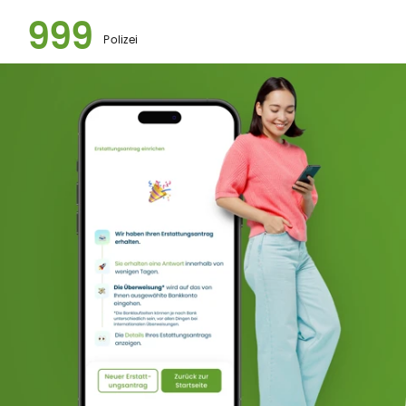
999
Polizei