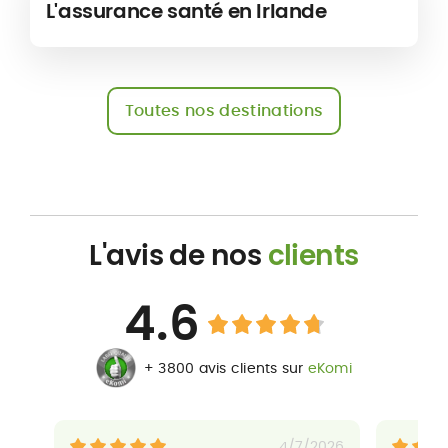
L'assurance santé en Irlande
Toutes nos destinations
L'avis de nos
clients
4.6
+ 3800 avis clients sur
eKomi
4/7/2026