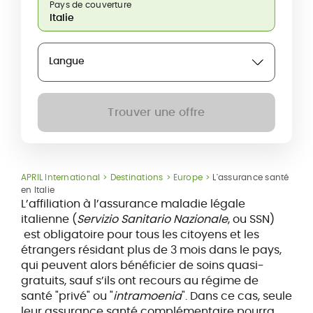
Pays de couverture
Langue
Trouver une offre
APRIL International
Destinations
Europe
L'assurance santé
en Italie
L’affiliation à l’assurance maladie légale
italienne (
Servizio Sanitario Nazionale
, ou SSN)
est obligatoire pour tous les citoyens et les
étrangers résidant plus de 3 mois dans le pays,
qui peuvent alors bénéficier de soins quasi-
gratuits, sauf s’ils ont recours au régime de
santé "privé" ou "
intramoenia
". Dans ce cas, seule
leur assurance santé complémentaire pourra