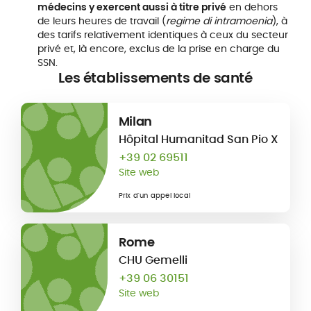
médecins y exercent aussi à titre privé
en dehors
de leurs heures de travail (
regime di intramoenia
), à
des tarifs relativement identiques à ceux du secteur
privé et, là encore, exclus de la prise en charge du
SSN.
Les établissements
de santé
Milan
Hôpital Humanitad San Pio X
+39 02 69511
Site web
Prix d'un appel local
Rome
CHU Gemelli
+39 06 30151
Site web