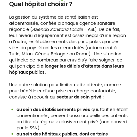
Quel hôpital choisir ?
La gestion du système de santé italien est
décentralisée, confiée à chaque agence sanitaire
régionale (
Azienda Sanitaria Locale
- ASL). De ce fait,
leur niveau d’équipement est assez inégal d’une région
à l’autre, les établissements des principales grandes
villes du pays étant les mieux dotés (notamment à
Turin, Milan, Gênes, Bologne ou Rome) . Une situation
qui incite de nombreux patients à s’y faire soigner, ce
qui participe à
allonger les délais d’attente dans leurs
hôpitaux publics.
Une autre solution pour limiter cette attente, comme
pour bénéficier d’une prise en charge confortable,
consiste à recourir au
secteur de soin privé
:
au sein des établissements privés
qui, tout en étant
conventionnés, peuvent aussi accueillir des patients
au titre du régime exclusivement privé (non couvert
par le SSN) ;
au sein des hôpitaux publics, dont certains