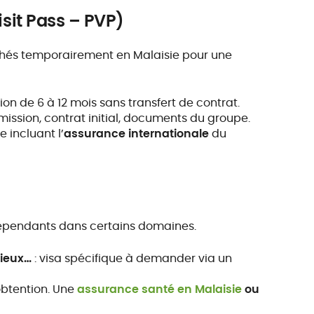
isit Pass – PVP)
chés temporairement en Malaisie pour une
ion de 6 à 12 mois sans transfert de contrat.
 mission, contrat initial, documents du groupe.
e incluant l’
assurance internationale
du
ndépendants dans certains domaines.
gieux…
: visa spécifique à demander via un
’obtention. Une
assurance santé en Malaisie
ou