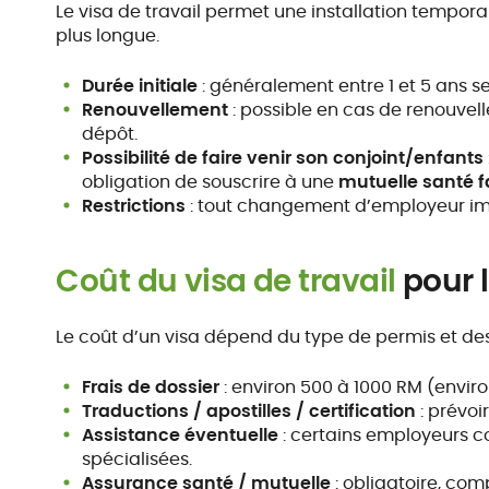
Le visa de travail permet une installation tempor
plus longue.
Durée initiale
: généralement entre 1 et 5 ans se
Renouvellement
: possible en cas de renouvel
dépôt.
Possibilité de faire venir son conjoint/enfants
obligation de souscrire à une
mutuelle santé f
Restrictions
: tout changement d’employeur im
Coût du visa de travail
pour l
Le coût d’un visa dépend du type de permis et des
Frais de dossier
: environ 500 à 1000 RM (enviro
Traductions / apostilles / certification
: prévoi
Assistance éventuelle
: certains employeurs c
spécialisées.
Assurance santé / mutuelle
: obligatoire, com