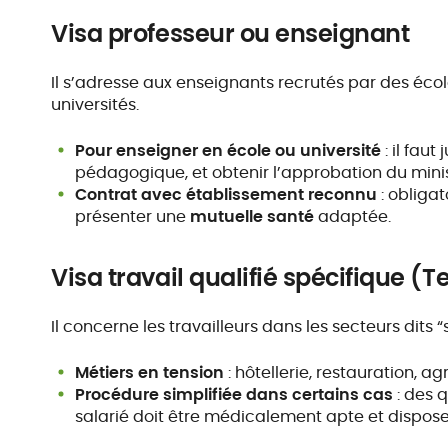
Visa professeur ou enseignant
Il s’adresse aux enseignants recrutés par des écol
universités.
Pour enseigner en école ou université
: il fau
pédagogique, et obtenir l’approbation du minis
Contrat avec établissement reconnu
: obliga
présenter une
mutuelle santé
adaptée.
Visa travail qualifié spécifique
Il concerne les travailleurs dans les secteurs dits “
Métiers en tension
: hôtellerie, restauration, ag
Procédure simplifiée dans certains cas
: des 
salarié doit être médicalement apte et dispos