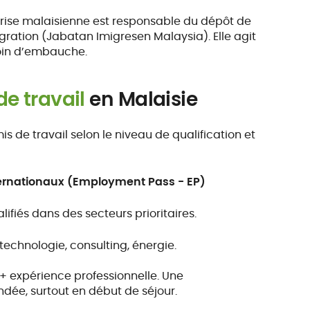
eprise malaisienne est responsable du dépôt de
ation (Jabatan Imigresen Malaysia). Elle agit
soin d’embauche.
de travail
en Malaisie
s de travail selon le niveau de qualification et
nternationaux (Employment Pass - EP)
ifiés dans des secteurs prioritaires.
iotechnologie, consulting, énergie.
 + expérience professionnelle. Une
ée, surtout en début de séjour.