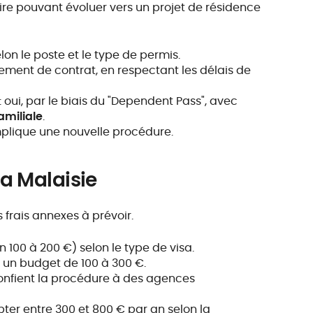
aire pouvant évoluer vers un projet de résidence
lon le poste et le type de permis.
lement de contrat, en respectant les délais de
: oui, par le biais du "Dependent Pass", avec
amiliale
.
plique une nouvelle procédure.
a Malaisie
 frais annexes à prévoir.
n 100 à 200 €) selon le type de visa.
r un budget de 100 à 300 €.
onfient la procédure à des agences
pter entre 300 et 800 € par an selon la