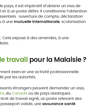
 pays, il est impératif d’obtenir un visa de
 et à un poste défini. Il conditionne l’obtention
ssentiels : ouverture de compte, déclaration
u à une
mutuelle internationale
, scolarisation
dit. Cela expose à des amendes, à une
iate.
e travail
pour la Malaisie ?
ennent exercer une activité professionnelle
é par les autorités.
rtissants étrangers peuvent demander un visa,
ni
, du
Canada
ou de pays asiatiques.
trat de travail signé, un poste relevant des
n passeport valide, une
assurance santé