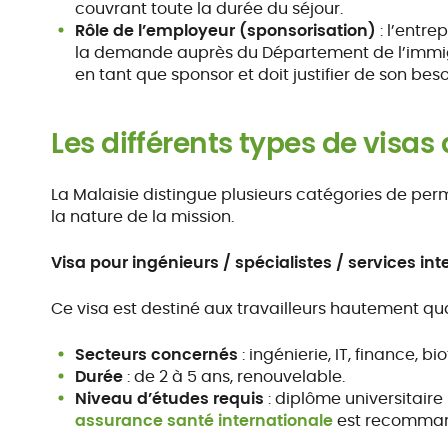
couvrant toute la durée du séjour.
Rôle de l’employeur (sponsorisation)
: l’entr
la demande auprès du Département de l’immigr
en tant que sponsor et doit justifier de son be
Les différents types de visas 
La Malaisie distingue plusieurs catégories de permi
la nature de la mission.
Visa pour ingénieurs / spécialistes / services i
Ce visa est destiné aux travailleurs hautement qual
Secteurs concernés
: ingénierie, IT, finance, b
Durée
: de 2 à 5 ans, renouvelable.
Niveau d’études requis
: diplôme universitaire
assurance santé internationale
est recommand