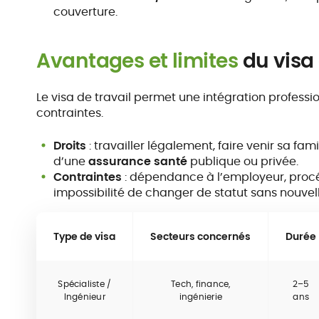
couverture.
Avantages et limites
du visa 
Le visa de travail permet une intégration profess
contraintes.
Droits
: travailler légalement, faire venir sa fam
d’une
assurance santé
publique ou privée.
Contraintes
: dépendance à l’employeur, proc
impossibilité de changer de statut sans nouvell
Type de visa
Secteurs concernés
Durée
Spécialiste /
Tech, finance,
2–5
Ingénieur
ingénierie
ans