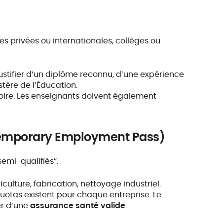
es privées ou internationales, collèges ou
t justifier d’un diplôme reconnu, d’une expérience
tère de l’Éducation.
toire. Les enseignants doivent également
 (Temporary Employment Pass)
semi-qualifiés”.
riculture, fabrication, nettoyage industriel.
quotas existent pour chaque entreprise. Le
er d’une
assurance santé valide
.