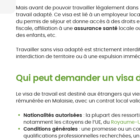
Mais avant de pouvoir travailler légalement dans le
travail adapté. Ce visa est lié à un employeur local
du permis de séjour et donne accès à des droits e
fiscale, affiliation à une
assurance santé
locale o
des enfants, etc.
Travailler sans visa adapté est strictement inter
interdiction de territoire ou à une expulsion imméd
Qui peut demander un visa d
Le visa de travail est destiné aux étrangers qui vi
rémunérée en Malaisie, avec un contrat local valid
Nationalités autorisées
: la plupart des resso
notamment les citoyens de l’UE, du
Royaume-U
Conditions générales
: une promesse ou un con
qualifications professionnelles recherchées, u