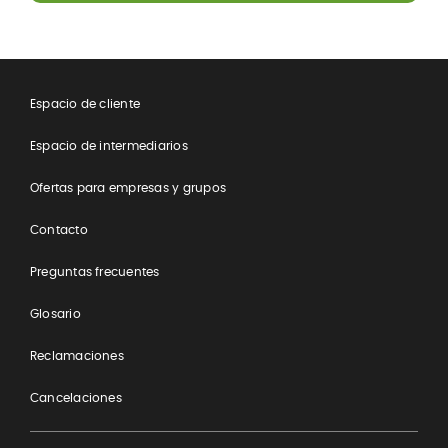
​Espacio de cliente
Espacio de intermediarios
Ofertas para empresas y grupos
Contacto
Preguntas frecuentes
Glosario
Reclamaciones
Cancelaciones