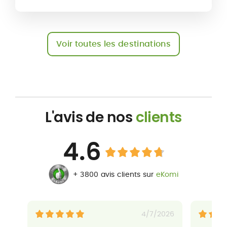
Voir toutes les destinations
L'avis de nos
clients
4.6
+ 3800 avis clients sur
eKomi
4/7/2026