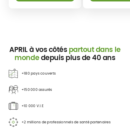
APRIL à vos côtés
partout dans le
monde
depuis plus de 40 ans
+180 pays couverts
+150 000 assurés
+10 000 V.I.E
+2 millions de professionnels de santé partenaires