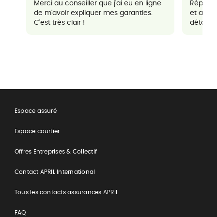
Merci au conseiller que j'ai eu en ligne
Réponse
de m'avoir expliquer mes garanties.
et agré
C'est très clair !
détaillés
Espace assuré
Espace courtier
Offres Entreprises & Collectif
Contact APRIL International
Tous les contacts assurances APRIL
FAQ