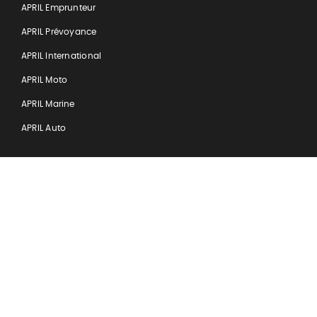
APRIL Emprunteur
APRIL Prévoyance
APRIL International
APRIL Moto
APRIL Marine
APRIL Auto