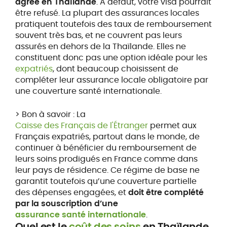
agréé en Thaïlande
. À défaut, votre visa pourrait
être refusé. La plupart des assurances locales
pratiquent toutefois des taux de remboursement
souvent très bas, et ne couvrent pas leurs
assurés en dehors de la Thaïlande. Elles ne
constituent donc pas une option idéale pour les
expatriés
, dont beaucoup choisissent de
compléter leur assurance locale obligatoire par
une couverture santé internationale.
> Bon à savoir : La
Caisse des Français de l'Étranger
permet aux
Français expatriés, partout dans le monde, de
continuer à bénéficier du remboursement de
leurs soins prodigués en France comme dans
leur pays de résidence. Ce régime de base ne
garantit toutefois qu’une couverture partielle
des dépenses engagées, et
doit être complété
par la souscription d’une
assurance santé internationale
.
Quel est le
coût des soins
en Thaïlande