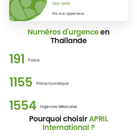
Site web
Prix d'un appel local
Numéros d'urgence
en
Thaïlande
191
Police
1155
Police touristique
1554
Urgences Médicales
Pourquoi choisir
APRIL
International ?