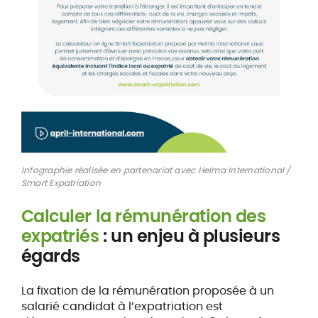
Infographie réalisée en partenariat avec Helma International /
Smart Expatriation
Calculer la rémunération des
expatriés
: un enjeu à plusieurs
égards
La fixation de la rémunération proposée à un
salarié candidat à l’expatriation est