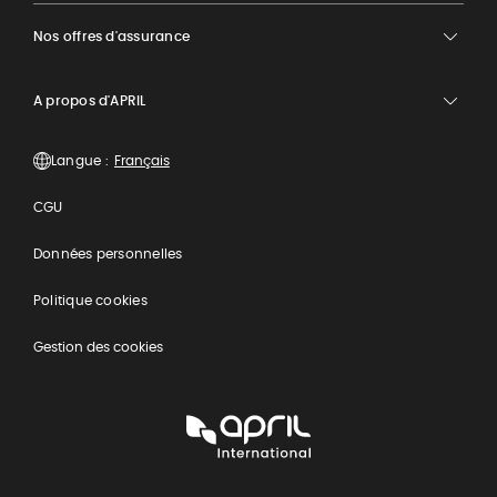
Nos offres d'assurance
A propos d'APRIL
Langue :
CGU
Données personnelles
Politique cookies
Gestion des cookies
APRIL
International