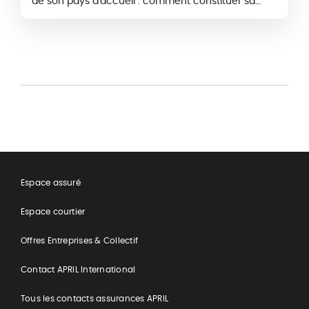
de son pays d'accueil : comment constituer sa
nouvelle protection sociale complète ?
Espace assuré
Espace courtier
Offres Entreprises & Collectif
Contact APRIL International
Tous les contacts assurances APRIL