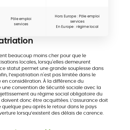
Hors Europe : Pôle emploi
Pôle emploi
services
services
En Europe : régime local
atriation
vent beaucoup moins cher pour que le
sations locales, lorsqu'elles demeurent
rs, ce statut permet une grande souplesse dans
in, l’expatriation n'est pas limitée dans le
 en considération. À la différence du
une convention de Sécurité sociale avec la
jettissement au régime social obligatoire du
es doivent donc être acquittées. L’assurance doit
e quelque peu après le retour dans le pays
verture lorsqu’existent des délais de carence.