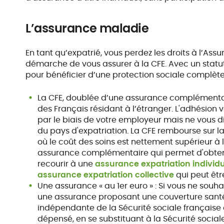
L’assurance maladie
En tant qu’expatrié, vous perdez les droits à l’Assu
démarche de vous assurer à la CFE. Avec un statut
pour bénéficier d’une protection sociale complète 
La CFE, doublée d’une assurance complémentaire
des Français résidant à l’étranger. L'adhésion v
par le biais de votre employeur mais ne vous d
du pays d'expatriation. La CFE rembourse sur la
où le coût des soins est nettement supérieur à l
assurance complémentaire qui permet d'obten
recourir à une
assurance expatriation individu
assurance expatriation collective
qui peut êtr
Une assurance « au 1er euro » : Si vous ne souha
une assurance proposant une couverture santé 
indépendante de la Sécurité sociale française 
dépensé, en se substituant à la Sécurité socia