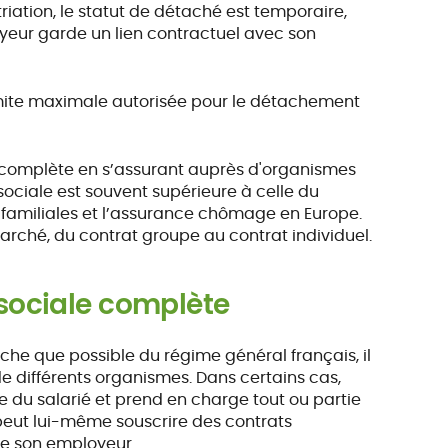
riation, le statut de détaché est temporaire,
oyeur garde un lien contractuel avec son
limite maximale autorisée pour le détachement
e complète en s’assurant auprès d'organismes
sociale est souvent supérieure à celle du
s familiales et l’assurance chômage en Europe.
arché, du contrat groupe au contrat individuel.
 sociale complète
che que possible du régime général français, il
e différents organismes. Dans certains cas,
 du salarié et prend en charge tout ou partie
eut lui-même souscrire des contrats
 de son employeur.