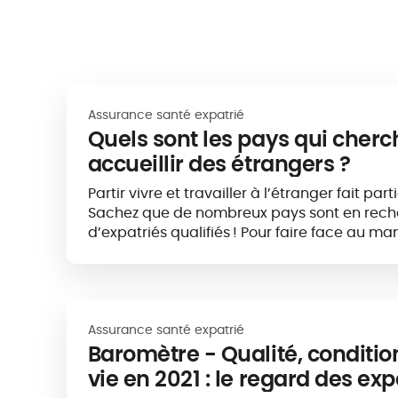
Assurance santé expatrié
Quels sont les pays qui cherc
accueillir des étrangers ?
Partir vivre et travailler à l’étranger fait part
Sachez que de nombreux pays sont en rech
d’expatriés qualifiés ! Pour faire face au 
d’œuvre dans certains domaines, ou pour re
Assurance santé expatrié
Baromètre - Qualité, conditio
vie en 2021 : le regard des exp