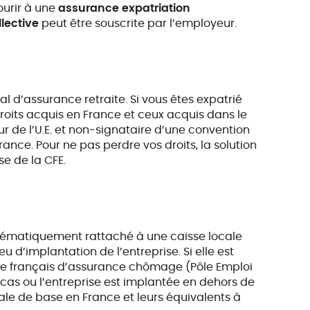
ourir à une
assurance expatriation
lective
peut être souscrite par l’employeur.
l d’assurance retraite. Si vous êtes expatrié
roits acquis en France et ceux acquis dans le
eur de l’U.E. et non-signataire d’une convention
ance. Pour ne pas perdre vos droits, la solution
se de la CFE.
ystématiquement rattaché à une caisse locale
 d’implantation de l’entreprise. Si elle est
gime français d’assurance chômage (Pôle Emploi
e cas ou l’entreprise est implantée en dehors de
ale de base en France et leurs équivalents à