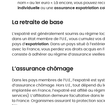
nom « au 1er euro ». Là encore, vous pouvez rec
individuelle
ou une
assurance expatriation col
La retraite de base
L’expatrié est généralement soumis au régime loca
dans un état membre de l’U.E., vous cumulez vos d
pays d’
expatriation
. Dans un pays situé à l’extéri
avec la France, vous perdez vos droits acquis en Fr
consiste à adhérer au régime d’assurance vieilles
L’assurance chômage
Dans les pays membres de l’U.E., l’expatrié est s
d’assurance chômage. Hors U.E., tout dépend du lieu
implantée en France, l’expatrié est affilié au ré
services). L’affiliation demeure facultative dans l
la France. Organismes assurant la protection soci