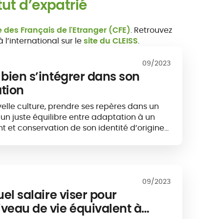
tut d’expatrié
 des Français de l'Etranger (CFE)
. Retrouvez
 l’international sur le
site du CLEISS
.
09/2023
 bien s’intégrer dans son
ation
lle culture, prendre ses repères dans un
 un juste équilibre entre adaptation à un
t et conservation de son identité d’origine…
 dans son pays d’accueil constitue...
09/2023
uel salaire viser pour
iveau de vie équivalent à