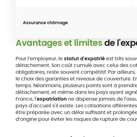
Assurance chômage
Avantages et limites
de l'exp
Pour l’employeur, le
statut d'expatrié
est très sou
détachement. Son coût cumulé avec celui des coti
obligatoires, reste souvent compétitif. Par ailleu
le choix des garanties et niveaux de couverture. Enf
temps. Néanmoins, plusieurs points sont à prendre
détachement, et même dans les pays ayant signé 
France, l'
expatriation
ne dispense jamais de l'assu
pays d'accueil s'il existe. Les cotisations afférent
être préparée avec un délai suffisant et prolongé
d’origine pour éviter les risques de rupture de cou