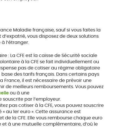
rance Maladie française, sauf si vous faites la
 d’expatrié, vous disposez de deux solutions
à l’étranger.
 : La CFE est la caisse de Sécurité sociale
olontaire à la CFE se fait individuellement ou
ispense pas de cotiser au régime obligatoire
 base des tarifs français. Dans certains pays
a France, il est nécessaire de prévoir une
ir de meilleurs remboursements. Vous pouvez
elle
ou à une
e souscrite par l’employeur.
itez pas cotiser à la CFE, vous pouvez souscrire
« au 1er euro ». Cette assurance est
et de la CFE. Elle vous rembourse chaque euro
le et à une mutuelle complémentaire, d’où le