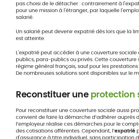
pas choisi de le détacher : contrairement à l'expat
pour une mission à l'étranger, par laquelle l'empl
salarié.
Un salarié peut devenir expatrié dès lors que la 
est atteinte.
L'expatrié peut accéder à une couverture social
publics, para-publics ou privés. Cette couverture 
régime général français, sauf pour les prestation
De nombreuses solutions sont disponibles sur le m
Reconstituer une
protection
Pour reconstituer une couverture sociale aussi pro
convient de faire la démarche d’adhérer auprès d
l’employeur réalise ces démarches pour le compte
des cotisations afférentes. Cependant, l’
expatrié
p
d'assurance à titre individuel, sans participation