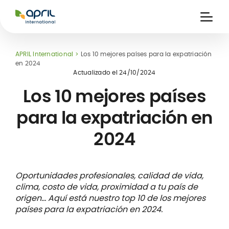
APRIL
International
Ouvri
la
naviga
APRIL International
Los 10 mejores países para la expatriación
en 2024
Actualizado el
24/10/2024
Los 10 mejores países
para la expatriación en
nitarias
2024
s
es
Oportunidades profesionales, calidad de vida,
clima, costo de vida, proximidad a tu país de
origen... Aquí está nuestro top 10 de los mejores
países para la expatriación en 2024.