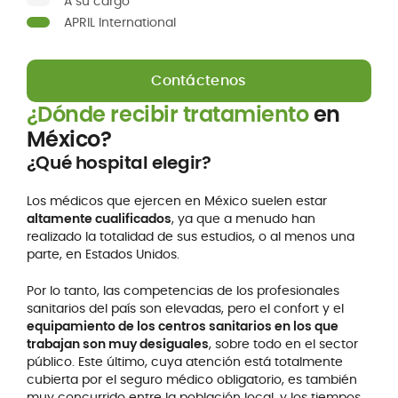
A su cargo
APRIL International
Contáctenos
¿Dónde recibir tratamiento
en
México?
¿Qué hospital elegir?
Los médicos que ejercen en México suelen estar
altamente cualificados
, ya que a menudo han
realizado la totalidad de sus estudios, o al menos una
parte, en Estados Unidos.
Por lo tanto, las competencias de los profesionales
sanitarios del país son elevadas, pero el confort y el
equipamiento de los centros sanitarios en los que
trabajan son muy desiguales
, sobre todo en el sector
público. Este último, cuya atención está totalmente
cubierta por el seguro médico obligatorio, es también
muy concurrido entre la población local, y los tiempos