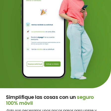
Simplifique las cosas con un
seguro
100% móvil
¡Solo son necesarios unos pocos pasos para unirse y