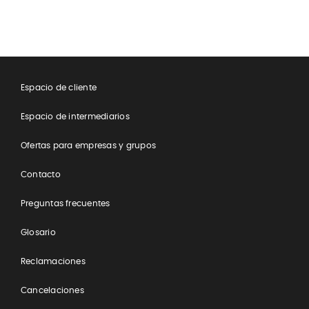
una gran opción, especialmente para
los expatriados.
​Espacio de cliente
Espacio de intermediarios
Ofertas para empresas y grupos
Contacto
Preguntas frecuentes
Glosario
Reclamaciones
Cancelaciones