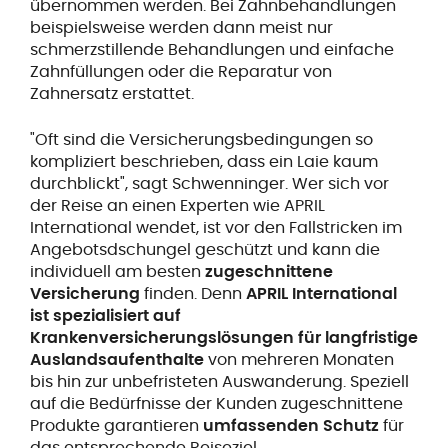
übernommen werden. Bei Zahnbehandlungen
beispielsweise werden dann meist nur
schmerzstillende Behandlungen und einfache
Zahnfüllungen oder die Reparatur von
Zahnersatz erstattet.
"Oft sind die Versicherungsbedingungen so
kompliziert beschrieben, dass ein Laie kaum
durchblickt", sagt Schwenninger. Wer sich vor
der Reise an einen Experten wie APRIL
International wendet, ist vor den Fallstricken im
Angebotsdschungel geschützt und kann die
individuell am besten
zugeschnittene
Versicherung
finden. Denn
APRIL International
ist spezialisiert auf
Krankenversicherungslösungen für langfristige
Auslandsaufenthalte
von mehreren Monaten
bis hin zur unbefristeten Auswanderung. Speziell
auf die Bedürfnisse der Kunden zugeschnittene
Produkte garantieren
umfassenden Schutz
für
das entsprechende Reiseziel.