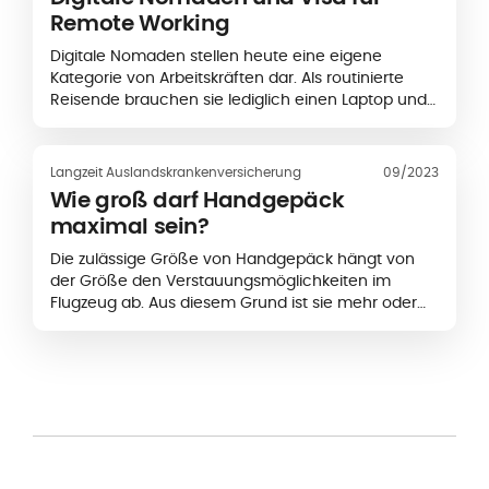
Remote Working
Digitale Nomaden stellen heute eine eigene
Kategorie von Arbeitskräften dar. Als routinierte
Reisende brauchen sie lediglich einen Laptop und
einen Internet-Anschluss, um von einem
beliebigen Land aus zu arbeiten...
Langzeit Auslandskrankenversicherung
09/2023
Wie groß darf Handgepäck
maximal sein?
Die zulässige Größe von Handgepäck hängt von
der Größe den Verstauungsmöglichkeiten im
Flugzeug ab. Aus diesem Grund ist sie mehr oder
weniger auch überall gleich. Allerdings haben
einige Fluggesellschaften ihre eigenen Regeln.
Neben...