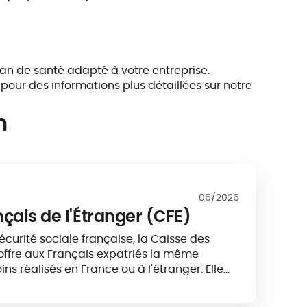
lan de santé adapté à votre entreprise.
 pour des informations plus détaillées sur notre
n
06/2026
çais de l'Étranger (CFE)
écurité sociale française, la Caisse des
 offre aux Français expatriés la même
ns réalisés en France ou à l'étranger. Elle
 tous les expatriés français.