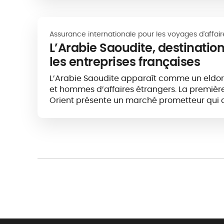
Assurance internationale pour les voyages d'affaire
L’Arabie Saoudite, destinatio
les entreprises françaises
L’Arabie Saoudite apparaît comme un eldo
et hommes d’affaires étrangers. La premiè
Orient présente un marché prometteur qui at
entreprises françaises...