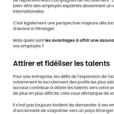
de reprendre leurs campagnes de recrutement : quel
bien-être des employés expatriés deviennent un en
internationales.
C'est également une perspective majeure dès lors
d'œuvre à l'étranger.
Mais quels sont
les avantages à offrir une assur
vos employés ?
Attirer et fidéliser les talents
Pour une entreprise, les défis de l'expansion de l'
notamment le recrutement des profils les plus ad
sociaux contribue à attirer les talents vers votre
de plus en plus difficile, cela vous démarque de v
Il n'est pas toujours évident de demander à ses 
d'ancienneté de s'expatrier vers un pays étrange