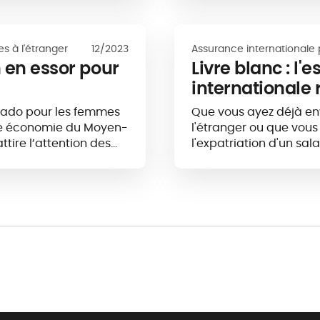
s à l'étranger
12/2023
Assurance internationale 
n en essor pour
Livre blanc : l'
internationale 
rado pour les femmes
Que vous ayez déjà en
re économie du Moyen-
l'étranger ou que vous
tire l’attention des
l'expatriation d'un sal