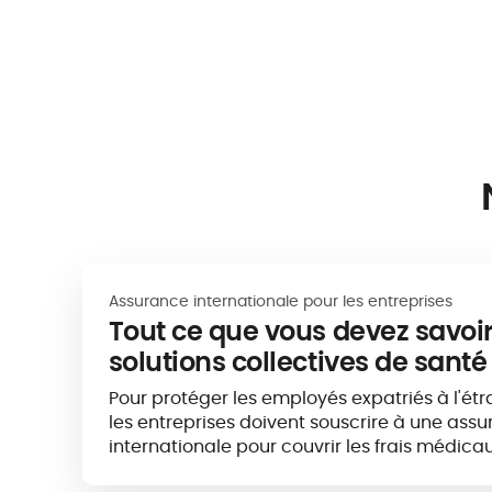
Assurance internationale pour les entreprises
Tout ce que vous devez savoir
solutions collectives de santé
pour entreprises en 2024
Pour protéger les employés expatriés à l'étra
les entreprises doivent souscrire à une ass
internationale pour couvrir les frais médica
facilement à des soins de qualité quelle que 