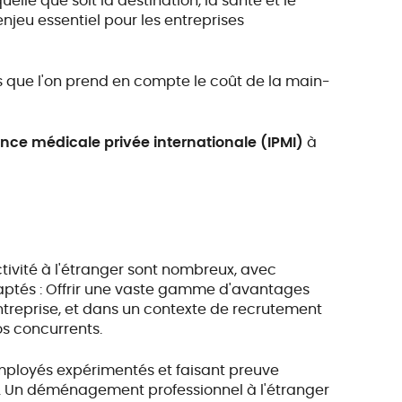
le que soit la destination, la santé et le
jeu essentiel pour les entreprises
 que l'on prend en compte le coût de la main-
ance médicale privée internationale (IPMI)
à
activité à l'étranger sont nombreux, avec
aptés : Offrir une vaste gamme d'avantages
 entreprise, et dans un contexte de recrutement
os concurrents.
employés expérimentés et faisant preuve
r. Un déménagement professionnel à l'étranger