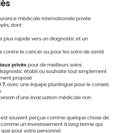
iés
urance médicale internationale privée
és, dont :
 plus rapide vers un diagnostic et un
s contre le cancer ou pour les soins de santé
itaux privés
pour de meilleurs soins
diagnostic établi ou souhaite tout simplement
ement proposé
r 7
, avec une équipe plurilingue pour le conseil,
s
besoin d'une évacuation médicale non
e
est souvent perçue comme quelque chose de
ée comme un investissement à long terme qui
 que pour votre personnel.