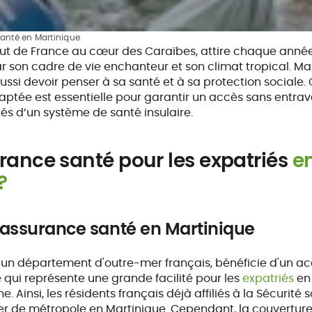
santé en Martinique
out de France au cœur des Caraïbes, attire chaque ann
ar son cadre de vie enchanteur et son climat tropical. Mai
aussi devoir penser à sa santé et à sa protection social
ptée est essentielle pour garantir un accès sans entrave
tés d’un système de santé insulaire.
rance santé pour les expatriés
e
?
’assurance santé en Martinique
 un département d'outre-mer français, bénéficie d'un ac
e qui représente une grande facilité pour les
expatriés
en
. Ainsi, les résidents français déjà affiliés à la Sécurité
ier de métropole en Martinique. Cependant, la couverture