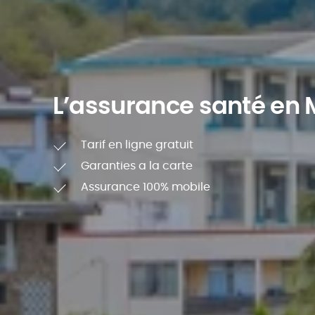
L’assurance santé en 
Tarif en ligne gratuit
Garanties a la carte
Assurance 100% mobile