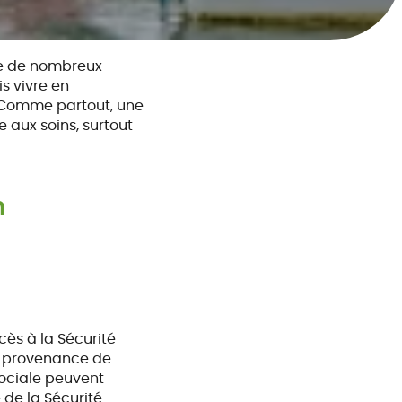
ée de nombreux
s vivre en
e. Comme partout, une
 aux soins, surtout
n
cès à la Sécurité
 provenance de
 sociale peuvent
 de la Sécurité