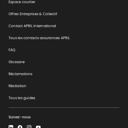
Espace courtier
Offres Entreprises & Collectif
Contact APRIL International
Tous les contacts assurances APRIL
FAQ
Glossaire
Réclamations
Résiliation
Tous les guides
Suivez-nous
LinkedIn
Facebook
Instagram
YouTube