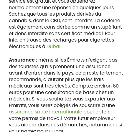
service est gratuit et vous obtiendrez
normalement une réponse en quelques jours.
Sachez que tous les produits dérivés du
cannabis, dont le CBD, sont interdits. La codéine
est également considérée comme un stupéfiant
et donc interdite sans certificat médical. Pour
info, on trouve des recharges pour cigarettes
électroniques à
Dubaï
.
Assurance :
même si les Émirats n’exigent pas
des touristes qu’ils prennent une assurance
avant d’entrer dans le pays, cela reste fortement
recommandé, d’autant plus que les frais
médicaux sont très élevés. Comptez environ 60
euros pour une consultation de base chez un
médecin. Si vous souhaitez vous expatrier aux
Émirats, vous serez obligés de souscrire à une
assurance santé internationale
pour obtenir
votre permis de travail. Votre futur employeur
vous aidera dans ces démarches, notamment si
vous partez pour Dubaï.