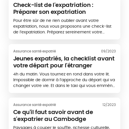
Check-list de l'expatriation :
Préparer son expatriation
Pour être sûr de ne rien oublier avant votre
expatriation, nous vous proposons une check-list
de l’expatriation. Préparez sereinement votre
départ et téléchargez cette check-list…
Assurance santé expatrié
09/2023
Jeunes expatriés, la checklist avant
votre départ pour l'étranger
4h du matin. Vous tournez en rond dans votre lit.
Impossible de dormir à l’approche du départ qui va
changer votre vie. Et dans le taxi qui vous emmène
à l’aéroport, vous vérifiez dix fois si…
Assurance santé expatrié
12/2023
Ce qu'il faut savoir avant de
s'expatrier au Cambodge
Paysages à couper le souffle, richesse culturelle,