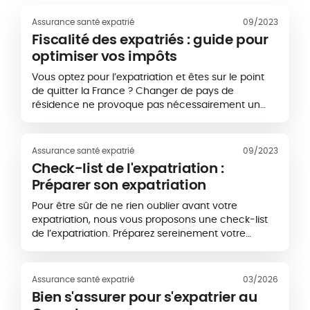
Assurance santé expatrié
09/2023
Fiscalité des expatriés : guide pour
optimiser vos impôts
Vous optez pour l’expatriation et êtes sur le point
de quitter la France ? Changer de pays de
résidence ne provoque pas nécessairement un
changement de domicile fiscal. Ne partez pas…
Assurance santé expatrié
09/2023
Check-list de l'expatriation :
Préparer son expatriation
Pour être sûr de ne rien oublier avant votre
expatriation, nous vous proposons une check-list
de l’expatriation. Préparez sereinement votre
départ et téléchargez cette check-list…
Assurance santé expatrié
03/2026
Bien s'assurer pour s'expatrier au