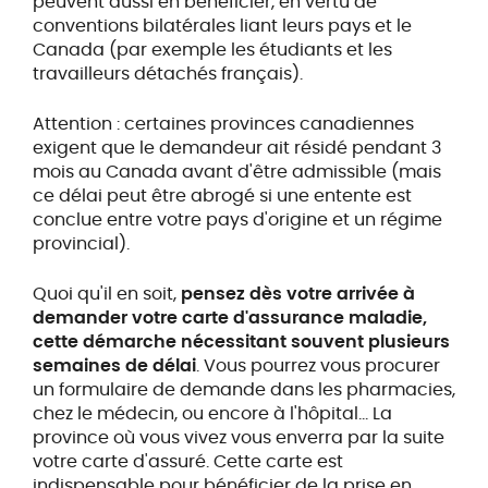
peuvent aussi en bénéficier, en vertu de
conventions bilatérales liant leurs pays et le
Canada (par exemple les étudiants et les
travailleurs détachés français).
Attention : certaines provinces canadiennes
exigent que le demandeur ait résidé pendant 3
mois au Canada avant d'être admissible (mais
ce délai peut être abrogé si une entente est
conclue entre votre pays d'origine et un régime
provincial).
Quoi qu'il en soit,
pensez dès votre arrivée à
demander votre carte d'assurance maladie,
cette démarche nécessitant souvent plusieurs
semaines de délai
. Vous pourrez vous procurer
un formulaire de demande dans les pharmacies,
chez le médecin, ou encore à l'hôpital… La
province où vous vivez vous enverra par la suite
votre carte d'assuré. Cette carte est
indispensable pour bénéficier de la prise en