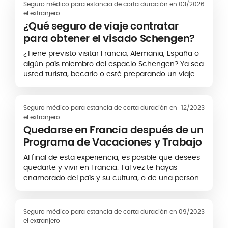
Seguro médico para estancia de corta duración en
03/2026
el extranjero
¿Qué seguro de viaje contratar
para obtener el visado Schengen?
¿Tiene previsto visitar Francia, Alemania, España o
algún país miembro del espacio Schengen? Ya sea
usted turista, becario o esté preparando un viaje
de negocios, la entrada en el territorio de uno de
los 27 países...
Seguro médico para estancia de corta duración en
12/2023
el extranjero
Quedarse en Francia después de un
Programa de Vacaciones y Trabajo
Al final de esta experiencia, es posible que desees
quedarte y vivir en Francia. Tal vez te hayas
enamorado del país y su cultura, o de una persona
francesa. O quizás desees estudiar y trabajar en
Francia a largo plazo.
Seguro médico para estancia de corta duración en
09/2023
el extranjero