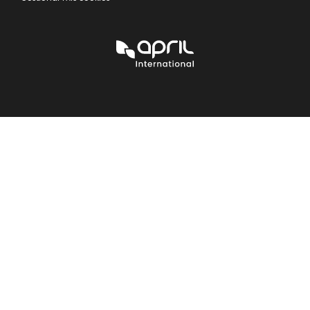
APRIL
International