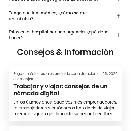
Tengo que ir al médico, ¿cómo se me
reembolsa?
Estoy en el hospital por una urgencia, ¿qué debo
hacer?
Consejos & información
Seguro médico para estancia de corta duración en
05/2026
el extranjero
Trabajar y viajar: consejos de un
nómada digital
En los últimos años, cada vez más emprendedores,
teletrabajadores y autónomos han decidido viajar
mientras siguen gestionando su negocio en línea.
Es lo que llamamos "nómadas digitales". El bloguero
Kalagan, nómada...