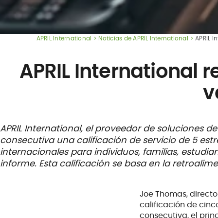
APRIL International
Noticias de APRIL International
APRIL I
APRIL International 
v
APRIL International, el proveedor de soluciones 
consecutiva una calificación de servicio de 5 est
internacionales para individuos, familias, estudi
informe. Esta calificación se basa en la retroali
Joe Thomas, director
calificación de cinc
consecutiva, el prin