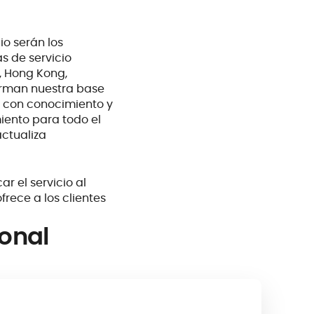
io serán los
s de servicio
, Hong Kong,
forman nuestra base
s con conocimiento y
iento para todo el
actualiza
ar el servicio al
frece a los clientes
ional