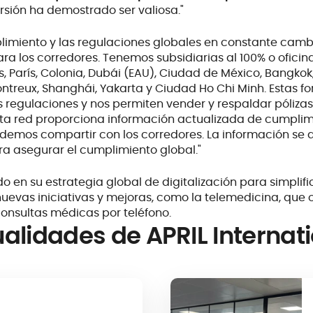
ersión ha demostrado ser valiosa."
mplimiento y las regulaciones globales en constante camb
a los corredores. Tenemos subsidiarias al 100% o oficina
, París, Colonia, Dubái (EAU), Ciudad de México, Bangkok
ontreux, Shanghái, Yakarta y Ciudad Ho Chi Minh. Estas 
s regulaciones y nos permiten vender y respaldar póliza
Esta red proporciona información actualizada de cumplim
demos compartir con los corredores. La información se 
 asegurar el cumplimiento global."
do en su estrategia global de digitalización para simplific
 nuevas iniciativas y mejoras, como la telemedicina, que o
consultas médicas por teléfono.
alidades de APRIL Internat