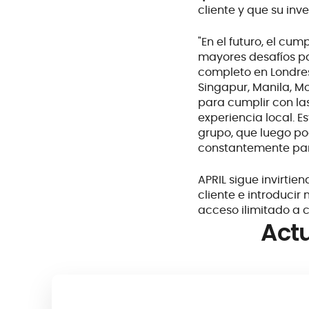
cliente y que su inv
"En el futuro, el cu
mayores desafíos par
completo en Londres
Singapur, Manila, M
para cumplir con la
experiencia local. 
grupo, que luego po
constantemente para
APRIL sigue invirtien
cliente e introducir
acceso ilimitado a 
Actu