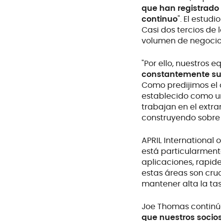
que han registrado 
continuo
". El estud
Casi dos tercios de
volumen de negocios
"Por ello, nuestros
constantemente su o
Como predijimos el 
establecido como un
trabajan en el extra
construyendo sobre n
APRIL International
está particularment
aplicaciones, rapid
estas áreas son cruc
mantener alta la ta
Joe Thomas continú
que nuestros soci