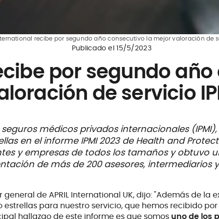
nternational recibe por segundo año consecutivo la mejor valoración de s
Publicado el
15/5/2023
recibe por segundo año
aloración de servicio I
de seguros médicos privados internacionales (IPMI
rellas en el informe IPMI 2023 de Health and Prot
antes y empresas de todos los tamaños y obtuvo una
mentación de más de 200 asesores, intermediarios y
 general de APRIL International UK, dijo: "Además de la 
o estrellas para nuestro servicio, que hemos recibido po
cipal hallazgo de este informe es que somos
uno de los 