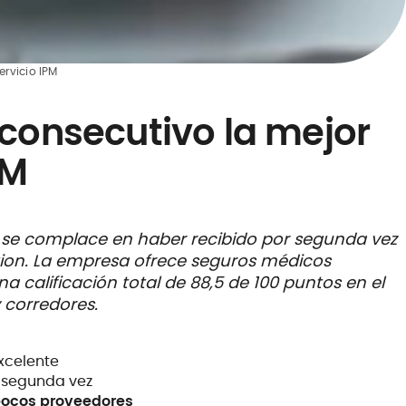
ervicio IPM
 consecutivo la mejor
PM
), se complace en haber recibido por segunda vez
ection. La empresa ofrece seguros médicos
 calificación total de 88,5 de 100 puntos en el
 corredores.
excelente
r segunda vez
pocos proveedores