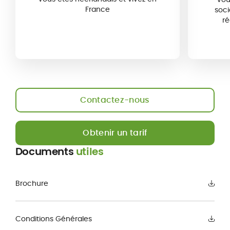
France
soci
ré
Contactez-nous
Obtenir un tarif
Documents
utiles
Brochure
Conditions Générales