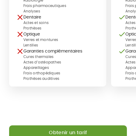
Radiologie
Radio
Frais pharmaceutiques
Frais
Analyses
Analy
Dentaire
Dent
Actes et soins
Actes
Prothèses
Proth
Optique
Opti
Verres et montures
Verre
Lentilles
Lentil
Garanties complémentaires
Gara
Cures thermales
Cures
Actes d’ostéopathes
Actes
Appareillages
Appar
Frais orthopédiques
Frais
Prothèses auditives
Proth
Obtenir un tarif