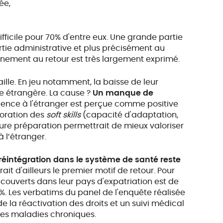
ée,
fficile pour 70% d'entre eux. Une grande partie
artie administrative et plus précisément au
nement au retour est très largement exprimé.
aille. En jeu notamment, la baisse de leur
nce étrangère. La cause ?
Un manque de
rience à l'étranger est perçue comme positive
ioration des
soft skills
(capacité d'adaptation,
ure préparation permettrait de mieux valoriser
 l’étranger.
réintégration dans le système de santé reste
rait d'ailleurs le premier motif de retour. Pour
t couverts dans leur pays d'expatriation est de
%. Les verbatims du panel de l'enquête réalisée
 la réactivation des droits et un suivi médical
des maladies chroniques.