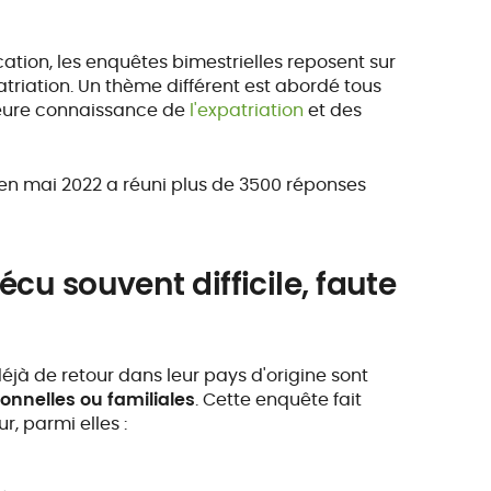
ion, les enquêtes bimestrielles reposent sur
atriation. Un thème différent est abordé tous
leure connaissance de
l'expatriation
et des
u en mai 2022 a réuni plus de 3500 réponses
vécu souvent difficile, faute
déjà de retour dans leur pays d'origine sont
ionnelles ou familiales
. Cette enquête fait
, parmi elles :