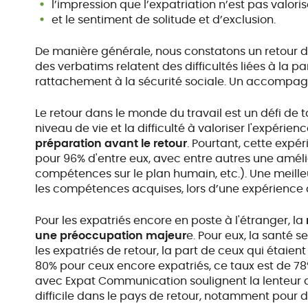
l’impression que l’expatriation n’est pas valoris
et le sentiment de solitude et d’exclusion.
De manière générale, nous constatons un retour di
des verbatims relatent des difficultés liées à la p
rattachement à la sécurité sociale. Un accompag
Le retour dans le monde du travail est un défi de t
niveau de vie et la difficulté à valoriser l'expérie
préparation avant le retour
. Pourtant, cette expé
pour 96% d'entre eux, avec entre autres une amél
compétences sur le plan humain, etc.). Une meille
les compétences acquises, lors d’une expérience à
Pour les expatriés encore en poste à l'étranger, la
une préoccupation majeur
e. Pour eux, la santé se
les expatriés de retour, la part de ceux qui étaien
80% pour ceux encore expatriés, ce taux est de 78
avec Expat Communication soulignent la lenteur de
difficile dans le pays de retour, notamment pour 