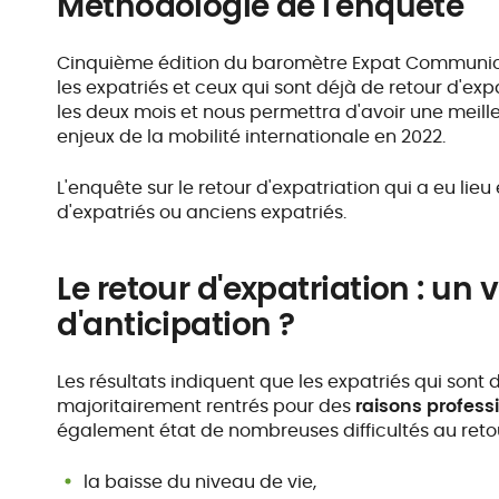
Méthodologie de l'enquête
Cinquième édition du baromètre Expat Communicat
les expatriés et ceux qui sont déjà de retour d'exp
les deux mois et nous permettra d'avoir une meil
enjeux de la mobilité internationale en 2022.
L'enquête sur le retour d'expatriation qui a eu lie
d'expatriés ou anciens expatriés.
Le retour d'expatriation : un 
d'anticipation ?
Les résultats indiquent que les expatriés qui sont 
majoritairement rentrés pour des
raisons profess
également état de nombreuses difficultés au retour
la baisse du niveau de vie,