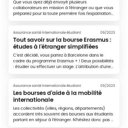
Que vous ayez déjà envoyé plusieurs
collaborateurs en mission à l'étranger ou que vous
prépariez pour la toute première fois l'expatriation
d'un salarié, nous vous donnons dans ce livre…
Assurance santé internationale étudiant
09/2023
Tout savoir sur la bourse Erasmus :
études à l'étranger simplifiées
C’est décidé, vous partez à Barcelone dans le
cadre du programme Erasmus + ! Deux possibilités
: étudier ou effectuer un stage. L’attribution d’une
bourse Erasmus par l’université du…
Assurance santé internationale étudiant
09/2023
Les bourses d'aide à la mobilité
internationale
Les collectivités (villes, régions, départements)
accordent très souvent des bourses aux étudiants
partant en séjour à l’étranger. N'hésitez donc pas à
vous renseigner pour obtenir…