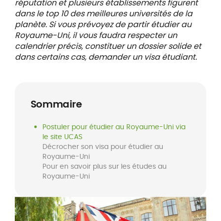
réputation et plusieurs établissements figurent
dans le top 10 des meilleures universités de la
planète. Si vous prévoyez de partir étudier au
Royaume-Uni, il vous faudra respecter un
calendrier précis, constituer un dossier solide et
dans certains cas, demander un visa étudiant.
Sommaire
Postuler pour étudier au Royaume-Uni via
le site UCAS
Décrocher son visa pour étudier au
Royaume-Uni
Pour en savoir plus sur les études au
Royaume-Uni