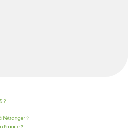
9 ?
 l’étranger ?
en France ?