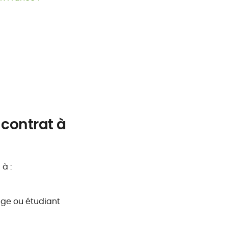
 contrat à
à :
ge ou étudiant