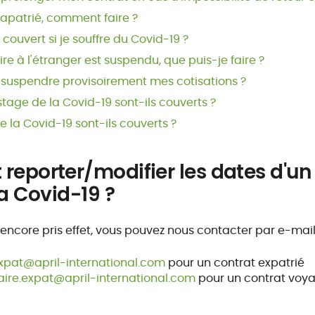
rapatrié, comment faire ?
ouvert si je souffre du Covid-19 ?
re à l'étranger est suspendu, que puis-je faire ?
e suspendre provisoirement mes cotisations ?
stage de la Covid-19 sont-ils couverts ?
e la Covid-19 sont-ils couverts ?
reporter/modifier les dates d'un
la Covid-19 ?
s encore pris effet, vous pouvez nous contacter par e-mail 
xpat@april-international.com
pour un contrat expatrié
ire.expat@april-international.com
pour un contrat voya