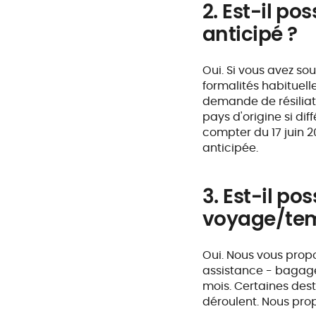
2. Est-il po
anticipé ?
Oui. Si vous avez so
formalités habituel
demande de résiliati
pays d'origine si dif
compter du 17 juin 2
anticipée.
3. Est-il po
voyage/temp
Oui. Nous vous prop
assistance - bagages 
mois. Certaines des
déroulent. Nous pro