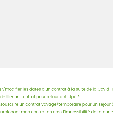
modifier les dates d'un contrat à la suite de la Covid-1
 résilier un contrat pour retour anticipé ?
e souscrire un contrat voyage/temporaire pour un séjour à
e prolonger mon contrat en cas d'impossibilité de retour 