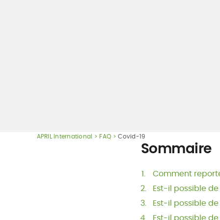
APRIL International
FAQ
Covid-19
Sommaire
Comment reporter/
Est-il possible de
Est-il possible d
Est-il possible d