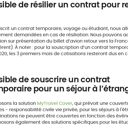
ssible de résilier un contrat pour r
uscrit un contrat temporaire, voyage ou étudiant, nous al
lement demandées en cas de résiliation. Nous pouvons a
on sur présentation du billet d’avion retour vers la Franc
férent). À noter : pour la souscription d’un contrat tempor
020, les 3 premiers mois de cotisations resteront dus en c
ssible de souscrire un contrat
oraire pour un séjour à l’étrang
osons la solution
MyTravel Cover
, qui prévoit une couvert
- responsabilité civile vie privée, pour les séjours à l'ét
tinations ne peuvent être couvertes en fonction des évén
posons également des solutions spécifiques pour les étud