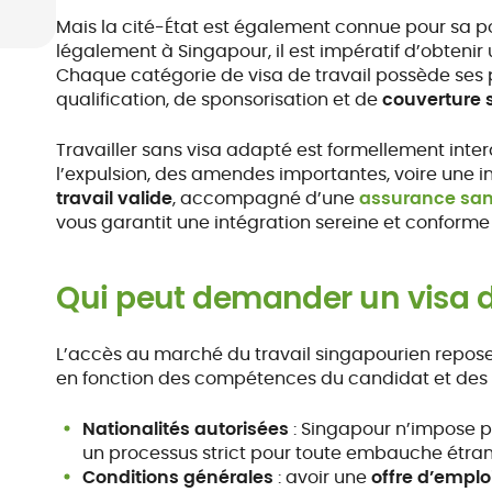
Mais la cité-État est également connue pour sa pol
légalement à Singapour, il est impératif d’obtenir u
Chaque catégorie de visa de travail possède ses 
qualification, de sponsorisation et de
couverture 
Travailler sans visa adapté est formellement interd
l’expulsion, des amendes importantes, voire une int
travail valide
, accompagné d’une
assurance san
vous garantit une intégration sereine et conforme
Qui peut demander un visa d
L’accès au marché du travail singapourien repose 
en fonction des compétences du candidat et des
Nationalités autorisées
: Singapour n’impose pa
un processus strict pour toute embauche étra
Conditions générales
: avoir une
offre d’emplo