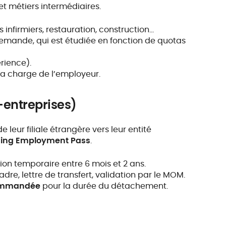
et métiers intermédiaires.
s infirmiers, restauration, construction…
emande, qui est étudiée en fonction de quotas
érience).
 la charge de l’employeur.
r-entreprises)
 leur filiale étrangère vers leur entité
ning Employment Pass
.
sion temporaire entre 6 mois et 2 ans.
adre, lettre de transfert, validation par le MOM.
ecommandée
pour la durée du détachement.