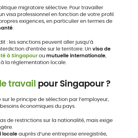
itique migratoire sélective. Pour travailler
n visa professionnel en fonction de votre profil.
propres exigences, en particulier en termes de
santé
.
it : les sanctions peuvent aller jusqu’à
erdiction d’entrée sur le territoire. Un
visa de
té à Singapour
ou
mutuelle internationale
,
 à la réglementation locale.
e travail
pour Singapour ?
sur le principe de sélection par l’employeur,
 besoins économiques du pays.
s de restrictions sur la nationalité, mais exige
ngère.
i locale
auprès d’une entreprise enregistrée,