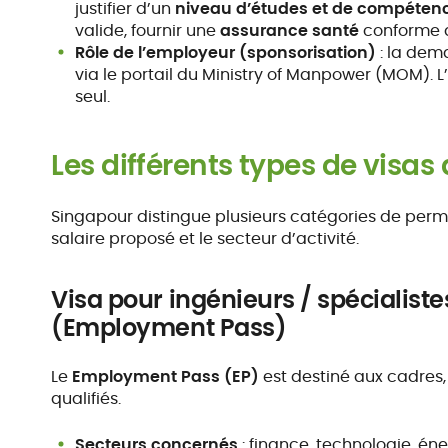
justifier d’un
niveau d’études et de compéten
valide, fournir une
assurance santé
conforme a
Rôle de l’employeur (sponsorisation)
: la dema
via le portail du Ministry of Manpower (MOM).
seul.
Les différents types de visas 
Singapour distingue plusieurs catégories de permis 
salaire proposé et le secteur d’activité.
Visa pour ingénieurs / spécialiste
(Employment Pass)
Le
Employment Pass (EP)
est destiné aux cadres,
qualifiés.
Secteurs concernés
: finance, technologie, én