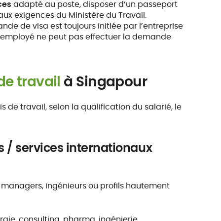
ces
adapté au poste, disposer d’un passeport
ux exigences du Ministère du Travail.
nde de visa est toujours initiée par l’entreprise
 L’employé ne peut pas effectuer la demande
de travail
à Singapour
de travail, selon la qualification du salarié, le
s / services internationaux
 managers, ingénieurs ou profils hautement
ergie, consulting, pharma, ingénierie…