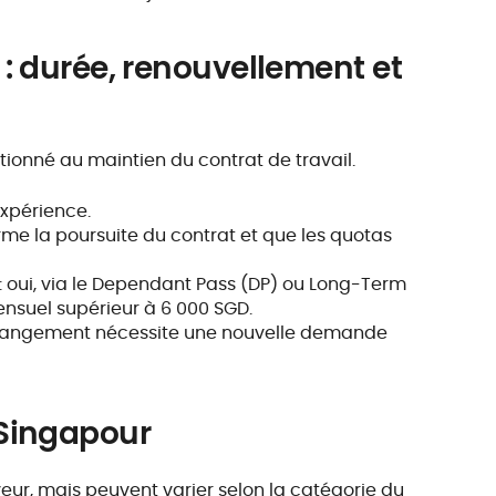
: durée, renouvellement et
ditionné au maintien du contrat de travail.
’expérience.
irme la poursuite du contrat et que les quotas
: oui, via le Dependant Pass (DP) ou Long-Term
 mensuel supérieur à 6 000 SGD.
n changement nécessite une nouvelle demande
Singapour
eur, mais peuvent varier selon la catégorie du