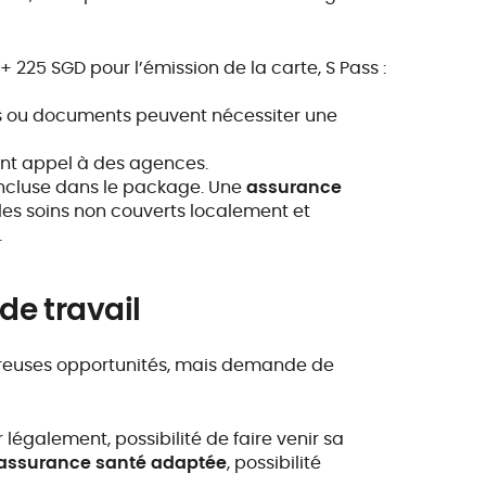
+ 225 SGD pour l’émission de la carte, S Pass :
s ou documents peuvent nécessiter une
ont appel à des agences.
 incluse dans le package. Une
assurance
les soins non couverts localement et
.
de travail
breuses opportunités, mais demande de
r légalement, possibilité de faire venir sa
assurance santé adaptée
, possibilité