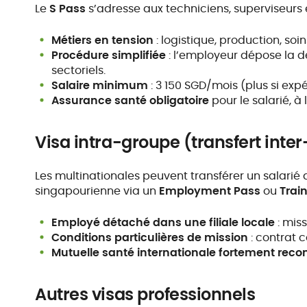
Le
S Pass
s’adresse aux techniciens, superviseurs 
Métiers en tension
: logistique, production, soin
Procédure simplifiée
: l’employeur dépose la d
sectoriels.
Salaire minimum
: 3 150 SGD/mois (plus si exp
Assurance santé obligatoire
pour le salarié, à
Visa intra-groupe (transfert inte
Les multinationales peuvent transférer un salarié de
singapourienne via un
Employment Pass
ou
Trai
Employé détaché dans une filiale locale
: mis
Conditions particulières de mission
: contrat c
Mutuelle santé internationale fortement r
Autres visas professionnels