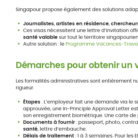
Singapour propose également des solutions adapté
Journalistes
,
artistes en résidence
,
chercheurs
Ces visas nécessitent une lettre d’invitation off
santé valable
sur tout le territoire singapourien
Autre solution : le
Programme Vacances-Travail
Démarches pour obtenir un vi
Les formalités administratives sont entièrement n
rigueur.
Étapes
: L’employeur fait une demande via le s
approuvée, une In-Principle Approval Letter est
son enregistrement biométrique. Une carte de pe
Documents à fournir
: passeport, photo, contrat
santé
, lettre d’embauche.
Délais de traitement
: 1 à 3 semaines. Pour les 