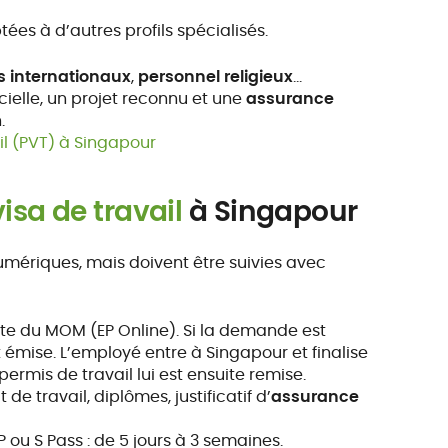
es à d’autres profils spécialisés.
 internationaux
,
personnel religieux
…
icielle, un projet reconnu et une
assurance
.
 (PVT) à Singapour
sa de travail
à Singapour
umériques, mais doivent être suivies avec
ite du MOM (EP Online). Si la demande est
 émise. L’employé entre à Singapour et finalise
rmis de travail lui est ensuite remise.
 de travail, diplômes, justificatif d’
assurance
EP ou S Pass : de 5 jours à 3 semaines.