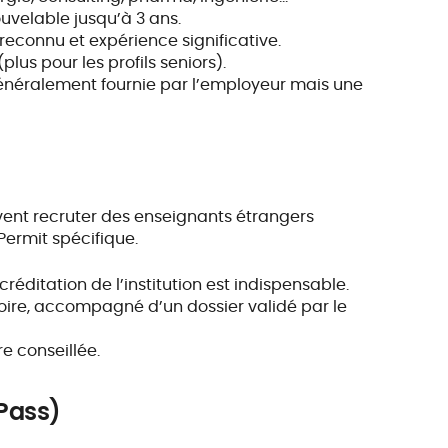
ouvelable jusqu’à 3 ans.
 reconnu et expérience significative.
plus pour les profils seniors).
généralement fournie par l’employeur mais une
uvent recruter des enseignants étrangers
Permit spécifique.
créditation de l’institution est indispensable.
toire, accompagné d’un dossier validé par le
e conseillée.
 Pass)