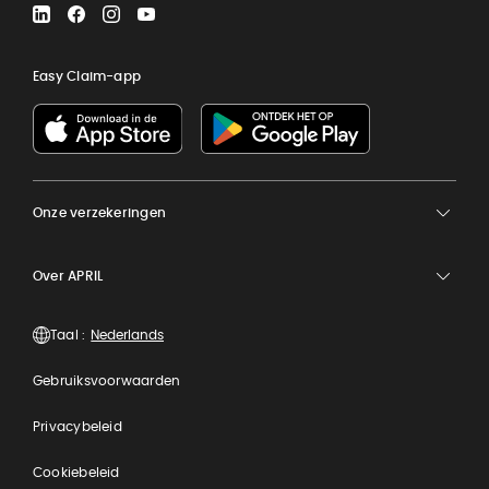
LinkedIn
Facebook
Instagram
YouTube
Easy Claim-app
Onze verzekeringen
Over APRIL
Taal :
Gebruiksvoorwaarden
Privacybeleid
Cookiebeleid